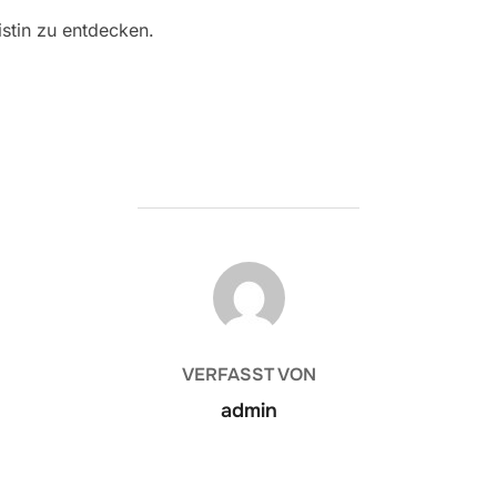
istin zu entdecken.
BEITRAGSAUTOR
VERFASST VON
admin