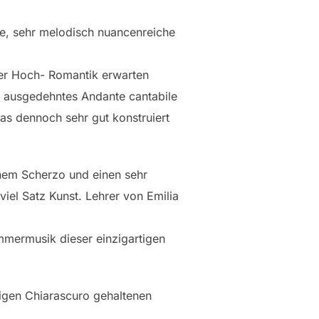
he, sehr melodisch nuancenreiche
der Hoch- Romantik erwarten
in ausgedehntes Andante cantabile
was dennoch sehr gut konstruiert
inem Scherzo und einen sehr
 viel Satz Kunst. Lehrer von Emilia
mmermusik dieser einzigartigen
tigen Chiarascuro gehaltenen