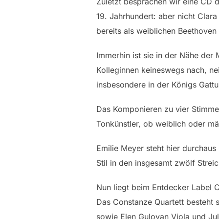
Zuletzt besprachen wir eine CD d
19. Jahrhundert: aber nicht Cla
bereits als weiblichen Beethoven 
Immerhin ist sie in der Nähe der
Kolleginnen keineswegs nach, nei
insbesondere in der Königs Gattu
Das Komponieren zu vier Stimmen
Tonkünstler, ob weiblich oder m
Emilie Meyer steht hier durchaus
Stil in den insgesamt zwölf Strei
Nun liegt beim Entdecker Label 
Das Constanze Quartett besteht s
sowie Elen Guloyan Viola und Ju