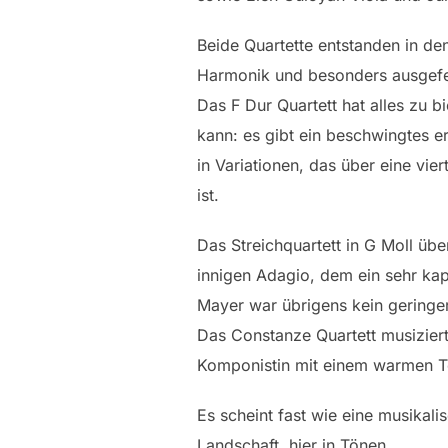
Beide Quartette entstanden in d
Harmonik und besonders ausgefeil
Das F Dur Quartett hat alles zu 
kann: es gibt ein beschwingtes e
in Variationen, das über eine vie
ist.
Das Streichquartett in G Moll üb
innigen Adagio, dem ein sehr kapri
Mayer war übrigens kein geringe
Das Constanze Quartett musiziert
Komponistin mit einem warmen T
Es scheint fast wie eine musikal
Landschaft, hier in Tönen.