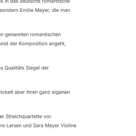
es in das deutsche romantische
 sondern Emilie Mayer, die man
den genannten romantischen
unst der Komposition angeht,
 Qualitäts Siegel der
wickelt aber ihren ganz eigenen
 Streichquartette vor.
rre Larsen und Sara Mayer Violine