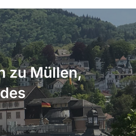
n zu Müllen,
ades