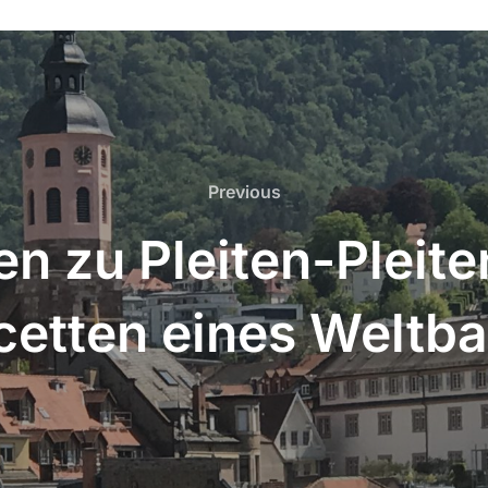
Previous
Previous
 zu Pleiten-Pleite
cetten eines Weltb