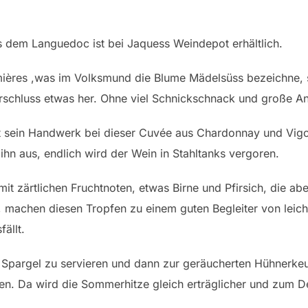
 dem Languedoc ist bei Jaquess Weindepot erhältlich.
ères ,was im Volksmund die Blume Mädelsüss bezeichne,
rschluss etwas her. Ohne viel Schnickschnack und große 
t sein Handwerk bei dieser Cuvée aus Chardonnay und Vigon
ihn aus, endlich wird der Wein in Stahltanks vergoren.
mit zärtlichen Fruchtnoten, etwas Birne und Pfirsich, die a
, machen diesen Tropfen zu einem guten Begleiter von leich
ällt.
 Spargel zu servieren und dann zur geräucherten Hühnerkeu
en. Da wird die Sommerhitze gleich erträglicher und zum D