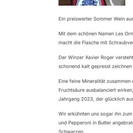
Ein preiswerter Sommer Wein aus
Mit dem schönen Namen Les Ormi
macht die Flasche mit Schraubve
Der Winzer Xavier Roger versteh
schonend kalt gepresst zeichnen 
Eine feine Mineralität zusammen 
Fruchtsäure ausbalanciert wirken
Jahrgang 2023, der glücklich ausf
Wir erkühnten uns sogar ihn zum
und Pepperoni in Butter angebrat
Schwarzen.