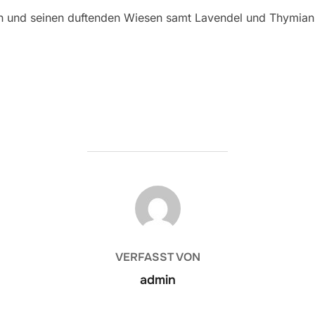
h und seinen duftenden Wiesen samt Lavendel und Thymian 
BEITRAGSAUTOR
VERFASST VON
admin