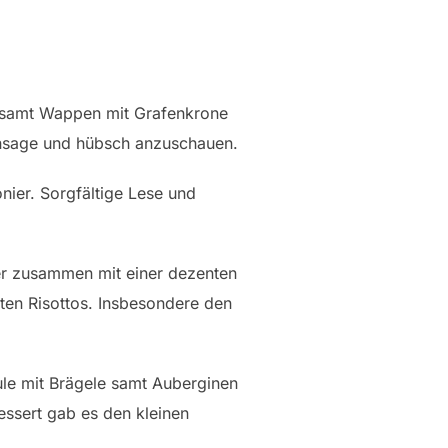
 samt Wappen mit Grafenkrone
Ansage und hübsch anzuschauen.
ier. Sorgfältige Lese und
ber zusammen mit einer dezenten
ten Risottos. Insbesondere den
le mit Brägele samt Auberginen
essert gab es den kleinen