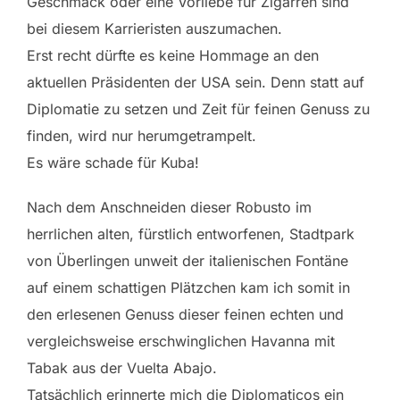
Geschmack oder eine Vorliebe für Zigarren sind
bei diesem Karrieristen auszumachen.
Erst recht dürfte es keine Hommage an den
aktuellen Präsidenten der USA sein. Denn statt auf
Diplomatie zu setzen und Zeit für feinen Genuss zu
finden, wird nur herumgetrampelt.
Es wäre schade für Kuba!
Nach dem Anschneiden dieser Robusto im
herrlichen alten, fürstlich entworfenen, Stadtpark
von Überlingen unweit der italienischen Fontäne
auf einem schattigen Plätzchen kam ich somit in
den erlesenen Genuss dieser feinen echten und
vergleichsweise erschwinglichen Havanna mit
Tabak aus der Vuelta Abajo.
Tatsächlich erinnerte mich die Diplomaticos ein