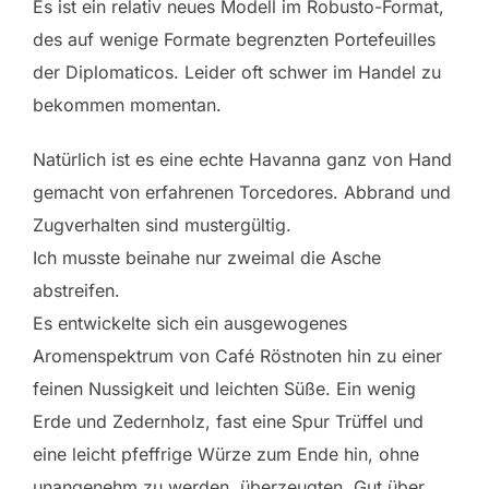
Es ist ein relativ neues Modell im Robusto-Format,
des auf wenige Formate begrenzten Portefeuilles
der Diplomaticos. Leider oft schwer im Handel zu
bekommen momentan.
Natürlich ist es eine echte Havanna ganz von Hand
gemacht von erfahrenen Torcedores. Abbrand und
Zugverhalten sind mustergültig.
Ich musste beinahe nur zweimal die Asche
abstreifen.
Es entwickelte sich ein ausgewogenes
Aromenspektrum von Café Röstnoten hin zu einer
feinen Nussigkeit und leichten Süße. Ein wenig
Erde und Zedernholz, fast eine Spur Trüffel und
eine leicht pfeffrige Würze zum Ende hin, ohne
unangenehm zu werden, überzeugten. Gut über