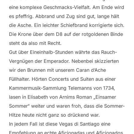
eine komplexe Geschmacks-Vielfalt. Am Ende wird
es pfeffrig. Abbrand und Zug sind gut, lange hält
die Asche. Ein leichter Schiefbrand korrigierte sich.
Die Krone über dem D8 auf der rotgoldenen Binde
steht da also mit Recht.
Gut über Eineinhalb-Stunden währte das Rauch-
Vergnügen der Emperador. Nebenbei skizzierten
wir den Brunnen mit unserem Caran d‘Ache
Füllhalter. Hörten Concerts und Suiten aus einer
Kammermusik-Sammlung Telemanns von 1734,
lasen in Elisabeth von Arnims Roman „Einsamer
Sommer“ weiter und waren froh, dass die Sommer-
Hitze heute nicht ganz so drückend war.
In jedem Fall ist diese Vegas di Santiago eine
Empfehlung an echte Aficionadas und Aficionados.