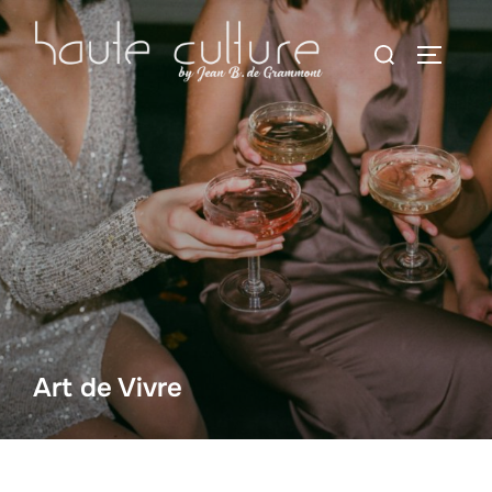
Zum
Suchen
Inhalt
SEITEN
nach:
springen
Art de Vivre