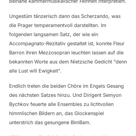
beinahe kammermusikalischer Feinheit interpretiert.
Ungestüm tänzerisch dann das Scherzando, was
die Prager temperamentvoll darstellten. Im
folgenden langsamen Satz, der wie ein
Accompagnato-Rezitativ gestaltet ist, konnte Fleur
Barron ihren Mezzosopran leuchten lassen auf die
bekannten Worte aus dem Nietzsche Gedicht "denn
alle Lust will Ewigkeit".
Endlich treten die beiden Chöre im Engels Gesang
des nächsten Satzes hinzu. Und Dirigent Semyon
Bychkov feuerte alle Ensembles zu lichtvollen
himmlischen Bildern an, das Glockenspiel
unterstrich das gesungene BimBam.