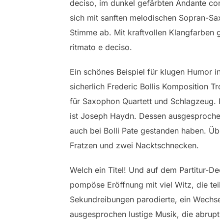
deciso, im dunkel gefärbten Andante c
sich mit sanften melodischen Sopran-Sa
Stimme ab. Mit kraftvollen Klangfarben 
ritmato e deciso.
Ein schönes Beispiel für klugen Humor in
sicherlich Frederic Bollis Komposition T
für Saxophon Quartett und Schlagzeug. Ei
ist Joseph Haydn. Dessen ausgesproche
auch bei Bolli Pate gestanden haben. Übe
Fratzen und zwei Nacktschnecken.
Welch ein Titel! Und auf dem Partitur-D
pompöse Eröffnung mit viel Witz, die te
Sekundreibungen parodierte, ein Wechse
ausgesprochen lustige Musik, die abrup