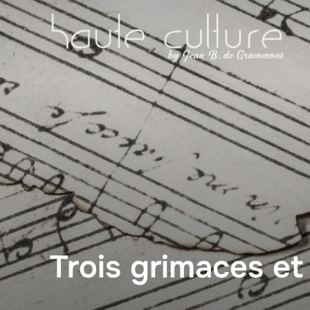
Zum
Inhalt
springen
Trois grimaces et