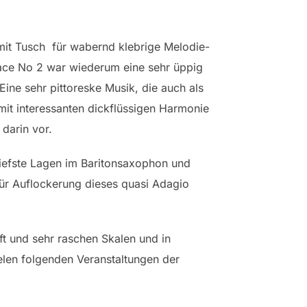
mit Tusch für wabernd klebrige Melodie-
mace No 2 war wiederum eine sehr üppig
ne sehr pittoreske Musik, die auch als
it interessanten dickflüssigen Harmonie
darin vor.
iefste Lagen im Baritonsaxophon und
ür Auflockerung dieses quasi Adagio
ft und sehr raschen Skalen und in
elen folgenden Veranstaltungen der