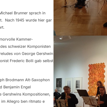
Michael Brunner sprach in
t. Nach 1945 wurde hier gar
rt.
umorvolle Kammer-
 des schweizer Komponisten
 Preludes von George Gershwin
nist Frederic Bolli gab selbst
lph Brodmann Alt-Saxophon
d Benjamin Engel
e Gershwins Kompositionen,
im Allegro ben ritmato e