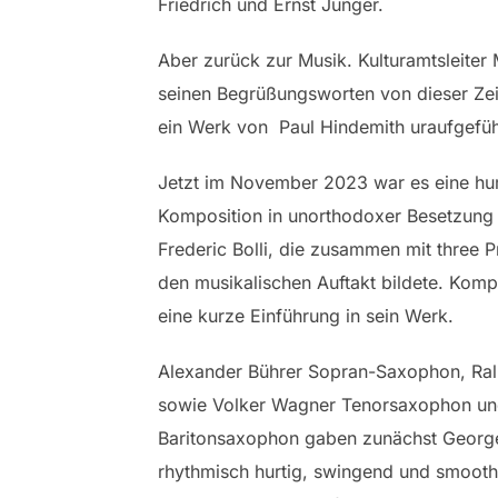
Friedrich und Ernst Jünger.
Aber zurück zur Musik. Kulturamtsleiter 
seinen Begrüßungsworten von dieser Zei
ein Werk von Paul Hindemith uraufgefüh
Jetzt im November 2023 war es eine h
Komposition in unorthodoxer Besetzung
Frederic Bolli, die zusammen mit three
den musikalischen Auftakt bildete. Kompo
eine kurze Einführung in sein Werk.
Alexander Bührer Sopran-Saxophon, Ra
sowie Volker Wagner Tenorsaxophon un
Baritonsaxophon gaben zunächst Georg
rhythmisch hurtig, swingend und smooth 