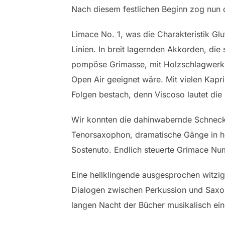
Nach diesem festlichen Beginn zog nun 
Limace No. 1, was die Charakteristik G
Linien. In breit lagernden Akkorden, di
pompöse Grimasse, mit Holzschlagwerk s
Open Air geeignet wäre. Mit vielen Kapr
Folgen bestach, denn Viscoso lautet die
Wir konnten die dahinwabernde Schneck
Tenorsaxophon, dramatische Gänge in ho
Sostenuto. Endlich steuerte Grimace Nu
Eine hellklingende ausgesprochen witzig
Dialogen zwischen Perkussion und Saxoph
langen Nacht der Bücher musikalisch ein