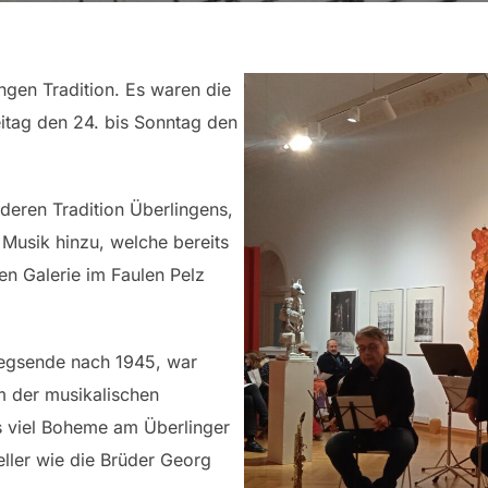
ingen Tradition. Es waren die
itag den 24. bis Sonntag den
deren Tradition Überlingens,
 Musik hinzu, welche bereits
hen Galerie im Faulen Pelz
egsende nach 1945, war
um der musikalischen
s viel Boheme am Überlinger
eller wie die Brüder Georg