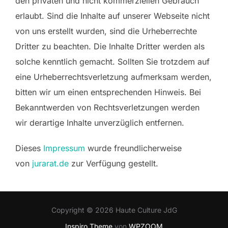
den privaten und nicht kommerziellen Gebrauch
erlaubt. Sind die Inhalte auf unserer Webseite nicht
von uns erstellt wurden, sind die Urheberrechte
Dritter zu beachten. Die Inhalte Dritter werden als
solche kenntlich gemacht. Sollten Sie trotzdem auf
eine Urheberrechtsverletzung aufmerksam werden,
bitten wir um einen entsprechenden Hinweis. Bei
Bekanntwerden von Rechtsverletzungen werden
wir derartige Inhalte unverzüglich entfernen.
Dieses
Impressum
wurde freundlicherweise
von
jurarat.de
zur Verfügung gestellt.
Copyright © 2026 Haute Culture JdG
Inspiro Theme
von
WPZOOM