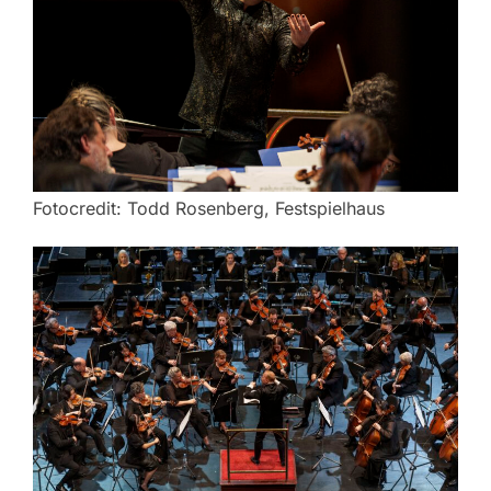
Fotocredit: Todd Rosenberg, Festspielhaus