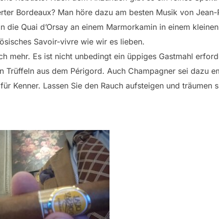
agerter Bordeaux? Man höre dazu am besten Musik von Jean
an die Quai d’Orsay an einem Marmorkamin in einem kleine
zösisches Savoir-vivre wie wir es lieben.
 mehr. Es ist nicht unbedingt ein üppiges Gastmahl erforde
on Trüffeln aus dem Périgord. Auch Champagner sei dazu e
 für Kenner. Lassen Sie den Rauch aufsteigen und träumen 