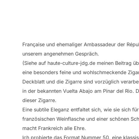
Française und ehemaliger Ambassadeur der Répu
unserem angenehmen Gespräch.
(Siehe auf haute-culture-jdg.de meinen Beitrag 
eine besonders feine und wohlschmeckende Zigar
Deckblatt und die Zigarre sind vorzüglich verarbe
in der bekannten Vuelta Abajo am Pinar del Rio. 
dieser Zigarre.
Eine subtile Eleganz entfaltet sich, wie sie sich 
französischen Weinflasche und einer schönen Sch
macht Frankreich alle Ehre.
Ich probierte das Format Nummer 50, eine klass