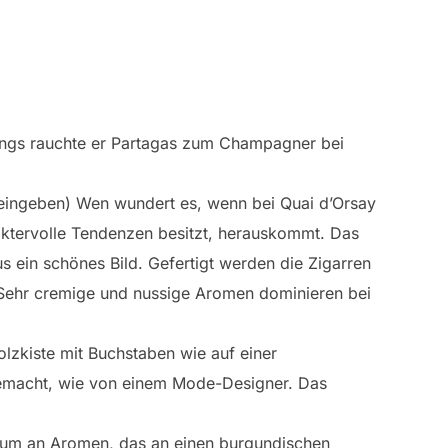
dings rauchte er Partagas zum Champagner bei
 eingeben) Wen wundert es, wenn bei Quai d’Orsay
ktervolle Tendenzen besitzt, herauskommt. Das
us ein schönes Bild. Gefertigt werden die Zigarren
. Sehr cremige und nussige Aromen dominieren bei
Holzkiste mit Buchstaben wie auf einer
 gemacht, wie von einem Mode-Designer. Das
trum an Aromen, das an einen burgundischen