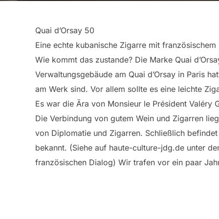
Quai d’Orsay 50
Eine echte kubanische Zigarre mit französischem 
Wie kommt das zustande? Die Marke Quai d’Orsay
Verwaltungsgebäude am Quai d’Orsay in Paris hat
am Werk sind. Vor allem sollte es eine leichte Z
Es war die Ära von Monsieur le Président Valéry G
Die Verbindung von gutem Wein und Zigarren lieg
von Diplomatie und Zigarren. Schließlich befinde
bekannt. (Siehe auf haute-culture-jdg.de unter d
französischen Dialog) Wir trafen vor ein paar Ja