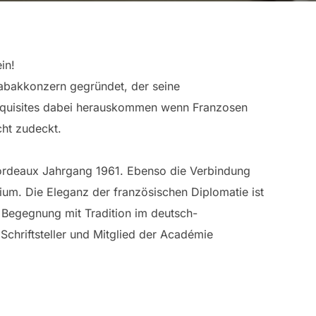
in!
abakkonzern gegründet, der seine
 Exquisites dabei herauskommen wenn Franzosen
cht zudeckt.
Bordeaux Jahrgang 1961. Ebenso die Verbindung
ium. Die Eleganz der französischen Diplomatie ist
r Begegnung mit Tradition im deutsch-
Schriftsteller und Mitglied der Académie