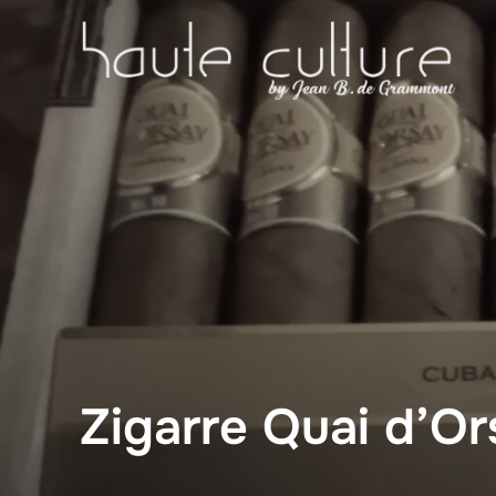
Zum
Inhalt
springen
Zigarre Quai d’O