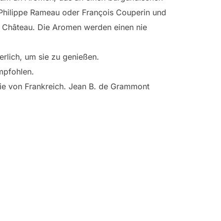
-Philippe Rameau oder François Couperin und
n Château. Die Aromen werden einen nie
rlich, um sie zu genießen.
mpfohlen.
sie von Frankreich. Jean B. de Grammont