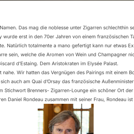
Namen. Das mag die noblesse unter Zigarren schlechthin se
 wurde erst in den 70er Jahren von einem französischen T
te. Natürlich totalmente a mano gefertigt kann nur etwas
igarre sein, welche die Aromen von Wein und Champagner ni
iscard d’Estaing. Dem Aristokraten im Elysée Palast.
t nahe. Wir hatten das Vergnügen des Pairings mit einem 
t sich auch am Quai d’Orsay das französische Außenminister
em Stichwort Brenners- Zigarren-Lounge ein schöner Ort de
hren Daniel Rondeau zusammen mit seiner Frau, Rondeau ist 