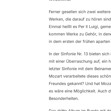
Ferner gesellen sich zwei weite
Werken, die darauf zu hören sind
Einmal heißt es Per Il Luigi, gem
kommen Werke zu Gehör, in denen 
in dem ersten der frühen aparte
In der Sinfonie Nr. 13 bieten sic
mit einer Überraschung auf, ein h
letzter Sinfonie mit dem Beinamen
Mozart verarbeitete dieses schön
Freundes gekannt? Und hat Mozar
es wäre eine Möglichkeit. Auch d
Besonderheiten.
Das dritte Album im Bunde mit de