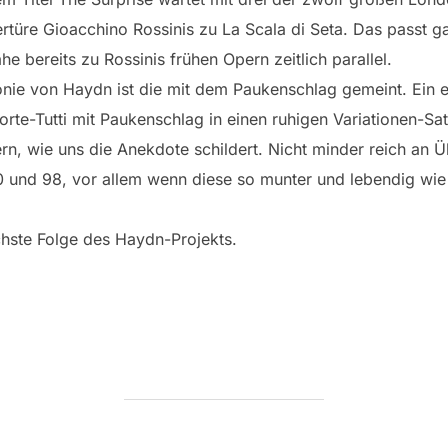
türe Gioacchino Rossinis zu La Scala di Seta. Das passt g
e bereits zu Rossinis frühen Opern zeitlich parallel.
nie von Haydn ist die mit dem Paukenschlag gemeint. Ein e
orte-Tutti mit Paukenschlag in einen ruhigen Variationen-Sa
ern, wie uns die Anekdote schildert. Nicht minder reich an
 und 98, vor allem wenn diese so munter und lebendig wie 
ächste Folge des Haydn-Projekts.