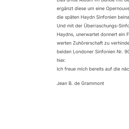
ergänzt diese um eine Opernouver
die späten Haydn Sinfonien beinah
Und mit der Überraschungs-Sinfo
Haydns, unerwartet donnert ein F
werten Zuhörerschaft zu verhind
beiden Londoner Sinfonien Nr. 90
hier.
Ich freue mich bereits auf die n
Jean B. de Grammont