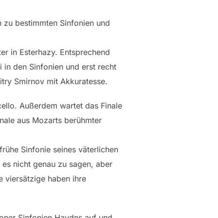
n zu bestimmten Sinfonien und
ster in Esterhazy. Entsprechend
in den Sinfonien und erst recht
itry Smirnov mit Akkuratesse.
ncello. Außerdem wartet das Finale
Finale aus Mozarts berühmter
rühe Sinfonie seines väterlichen
 es nicht genau zu sagen, aber
e viersätzige haben ihre
doner Sinfonien Haydns auf und