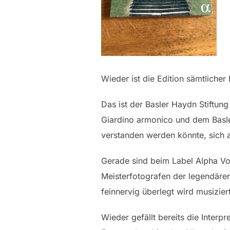
Wieder ist die Edition sämtlicher
Das ist der Basler Haydn Stiftun
Giardino armonico und dem Basle
verstanden werden könnte, sich a
Gerade sind beim Label Alpha Vol
Meisterfotografen der legendäre
feinnervig überlegt wird musiziert
Wieder gefällt bereits die Interpr