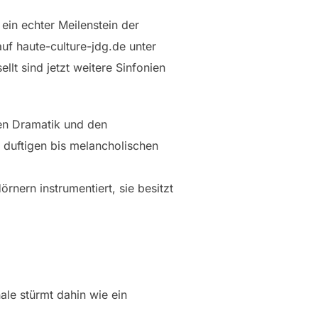
ein echter Meilenstein der
uf haute-culture-jdg.de unter
llt sind jetzt weitere Sinfonien
den Dramatik und den
 duftigen bis melancholischen
rnern instrumentiert, sie besitzt
ale stürmt dahin wie ein