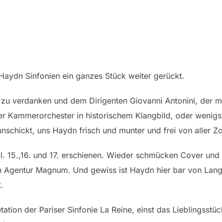
 Haydn Sinfonien ein ganzes Stück weiter gerückt.
g zu verdanken und dem Dirigenten Giovanni Antonini, der m
r Kammerorchester in historischem Klangbild, oder wenig
nschickt, uns Haydn frisch und munter und frei von aller Zo
. 15.,16. und 17. erschienen. Wieder schmücken Cover und T
n Agentur Magnum. Und gewiss ist Haydn hier bar von Lan
.
etation der Pariser Sinfonie La Reine, einst das Lieblingsstü