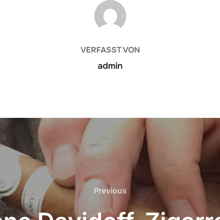
BEITRAGSAUTOR
VERFASST VON
admin
Previous
Previous