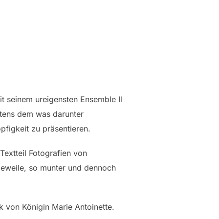
it seinem ureigensten Ensemble Il
stens dem was darunter
pfigkeit zu präsentieren.
extteil Fotografien von
geweile, so munter und dennoch
ck von Königin Marie Antoinette.