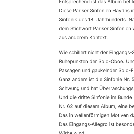
Entsprechend ist das Album betite
Diese Pariser Sinfonien Haydns i
Sinfonik des 18. Jahrhunderts. 
dem Stichwort Pariser Sinfonien v
aus anderem Kontext.
Wie schillert nicht der Eingangs
Ruhepunkten der Solo-Oboe. Und 
Passagen und gaukelnder Solo-Fl
Ganz anders ist die Sinfonie Nr. 
Schwung und hat Überraschungs
Und die dritte Sinfonie im Bunde i
Nr. 62 auf diesem Album, eine 
Das in wellenförmigen Motiven d
Das Eingangs-Allegro ist besonder
Wirbelwind.