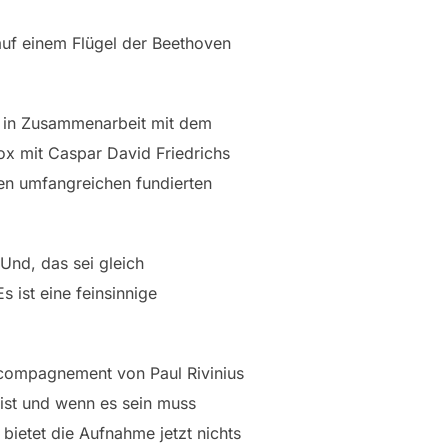
auf einem Flügel der Beethoven
O in Zusammenarbeit mit dem
x mit Caspar David Friedrichs
en umfangreichen fundierten
Und, das sei gleich
ist eine feinsinnige
ccompagnement von Paul Rivinius
eist und wenn es sein muss
bietet die Aufnahme jetzt nichts