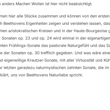
 anders Machen Wollen ist hier nicht beabsichtigt.
en hier alle Stücke zusammen und können von den ersten 
h Beethovens Eigenheiten zeigen und verstehen lassen, das
hen aristokratischen Kreisen und in der Haute-Bourgeoise g
onaten op. 23 und op. 24 wird einmal in der eigenartigen 
nten Frühlings-Sonate das pastorale Naturgefühl und das S
he der Sonaten op. 30 trefflich gegeben. Und was wäre ein
 eigenwillige Kreutzer-Sonate, mit aller Virtuosität und Kü
zur letzten geradezu naturmystischen zehnten Sonate, die i
lärt, uns von Beethovens Naturliebe spricht.