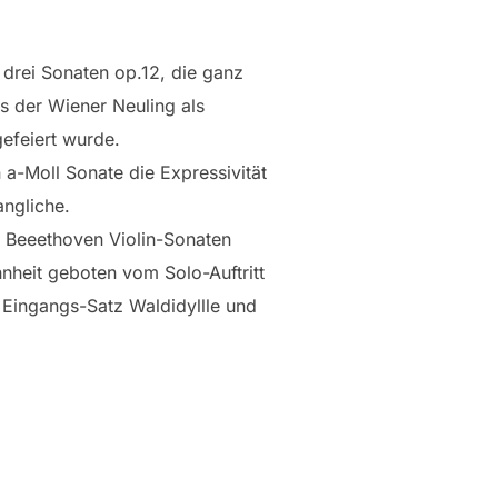
drei Sonaten op.12, die ganz
s der Wiener Neuling als
efeiert wurde.
a-Moll Sonate die Expressivität
angliche.
e Beeethoven Violin-Sonaten
hnheit geboten vom Solo-Auftritt
m Eingangs-Satz Waldidyllle und