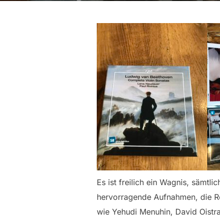
Es ist freilich ein Wagnis, sämtl
hervorragende Aufnahmen, die Re
wie Yehudi Menuhin, David Oistr