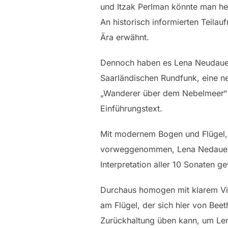
und Itzak Perlman könnte man he
An historisch informierten Teila
Ära erwähnt.
Dennoch haben es Lena Neudauer 
Saarländischen Rundfunk, eine n
„Wanderer über dem Nebelmeer“ a
Einführungstext.
Mit modernem Bogen und Flügel, 
vorweggenommen, Lena Nedauer un
Interpretation aller 10 Sonaten g
Durchaus homogen mit klarem Vi
am Flügel, der sich hier von Bee
Zurückhaltung üben kann, um Lena