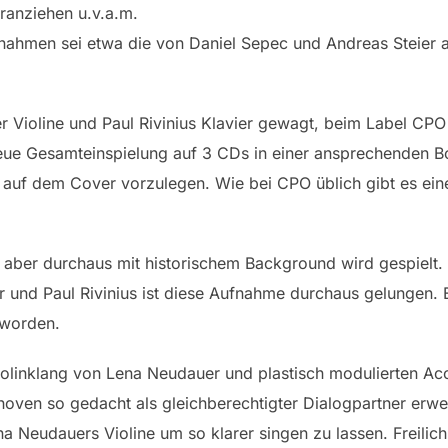
ranziehen u.v.a.m.
ufnahmen sei etwa die von Daniel Sepec und Andreas Steier 
Violine und Paul Rivinius Klavier gewagt, beim Label CP
eue Gesamteinspielung auf 3 CDs in einer ansprechenden Bo
uf dem Cover vorzulegen. Wie bei CPO üblich gibt es ein
aber durchaus mit historischem Background wird gespielt. 
d Paul Rivinius ist diese Aufnahme durchaus gelungen. Es 
eworden.
olinklang von Lena Neudauer und plastisch modulierten A
thoven so gedacht als gleichberechtigter Dialogpartner erw
 Neudauers Violine um so klarer singen zu lassen. Freilich 