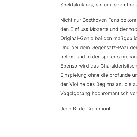
Spektakuläres, ein um jeden Preis
Nicht nur Beethoven Fans bekomm
den Einfluss Mozarts und dennoc
Original-Genie bei den maßgeblic
Und bei dem Gegensatz-Paar der S
betont und in der später sogenan
Ebenso wird das Charakteristisc
Einspielung ohne die profunde und
der Violine des Beginns an, bis 
Vogelgesang hochromantisch verk
Jean B. de Grammont