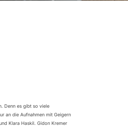
n. Denn es gibt so viele
nur an die Aufnahmen mit Geigern
und Klara Haskil. Gidon Kremer