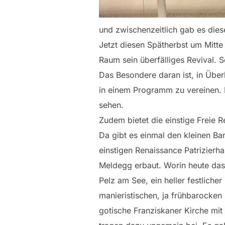
und zwischenzeitlich gab es diese
Jetzt diesen Spätherbst um Mitte
Raum sein überfälliges Revival. S
Das Besondere daran ist, in Über
in einem Programm zu vereinen. E
sehen.
Zudem bietet die einstige Freie 
Da gibt es einmal den kleinen B
einstigen Renaissance Patrizierh
Meldegg erbaut. Worin heute das 
Pelz am See, ein heller festlich
manieristischen, ja frühbarocken
gotische Franziskaner Kirche mit