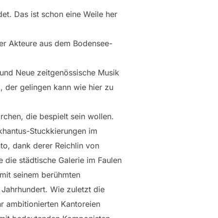
t. Das ist schon eine Weile her
aler Akteure aus dem Bodensee-
e und Neue zeitgenössische Musik
 der gelingen kann wie hier zu
chen, die bespielt sein wollen.
khantus-Stuckkierungen im
to, dank derer Reichlin von
 die städtische Galerie im Faulen
r mit seinem berühmten
 Jahrhundert. Wie zuletzt die
r ambitionierten Kantoreien