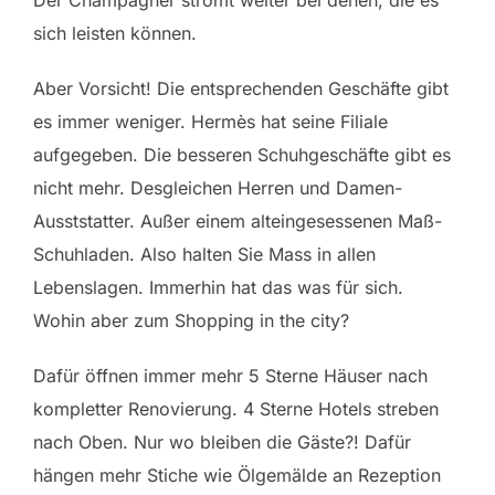
Der Champagner strömt weiter bei denen, die es
sich leisten können.
Aber Vorsicht! Die entsprechenden Geschäfte gibt
es immer weniger. Hermès hat seine Filiale
aufgegeben. Die besseren Schuhgeschäfte gibt es
nicht mehr. Desgleichen Herren und Damen-
Ausststatter. Außer einem alteingesessenen Maß-
Schuhladen. Also halten Sie Mass in allen
Lebenslagen. Immerhin hat das was für sich.
Wohin aber zum Shopping in the city?
Dafür öffnen immer mehr 5 Sterne Häuser nach
kompletter Renovierung. 4 Sterne Hotels streben
nach Oben. Nur wo bleiben die Gäste?! Dafür
hängen mehr Stiche wie Ölgemälde an Rezeption