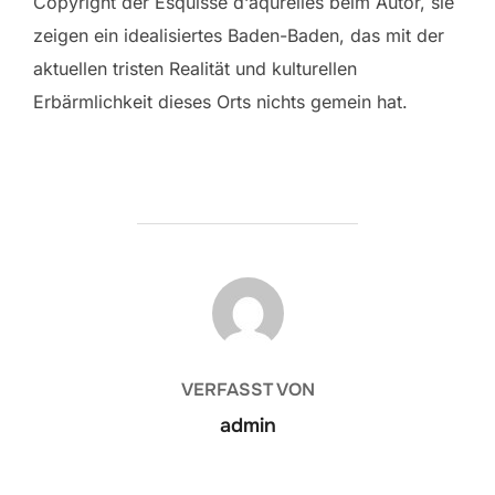
Copyright der Esquisse d‘aqurelles beim Autor, sie
zeigen ein idealisiertes Baden-Baden, das mit der
aktuellen tristen Realität und kulturellen
Erbärmlichkeit dieses Orts nichts gemein hat.
BEITRAGSAUTOR
VERFASST VON
admin