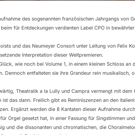
aufnahme des sogenannten französischen Jahrgangs von Ge
m beim für Entdeckungen verdienten Label CPO in bewährt
oists und das Neumeyer Consort unter Leitung von Felix 
setzende Interpretation dieser Weltpremieren.
 Glück, wie noch bei Volume 1, in einem kleinen Schloss an 
. Dennoch entfalteten sie ihre Grandeur rein musikalisch,
enwärtig, Theatralik a la Lully und Campra vermengt mit dem
st das dann. Freilich gibt es Reminiszenzen an den italieni
tzen. Ergänzt werden die 8 Kantaten dieser Aufnahme durch
für Orgel gesetzt hat, in einer Fassung für Singstimmen und
sig und die dissonanten und chromatischen, die Choralmelo