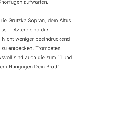
 Chorfugen aufwarten.
lie Grutzka Sopran, dem Altus
s. Letztere sind die
. Nicht weniger beeindruckend
ch zu entdecken. Trompeten
ksvoll sind auch die zum 11 und
 dem Hungrigen Dein Brod“.