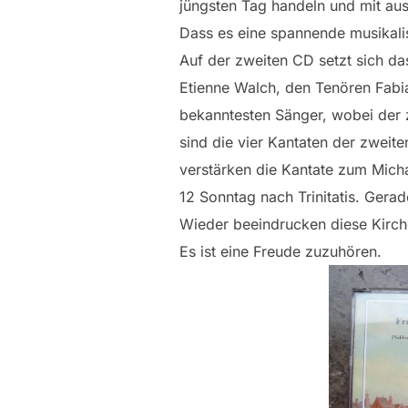
jüngsten Tag handeln und mit aus
Dass es eine spannende musikalis
Auf der zweiten CD setzt sich d
Etienne Walch, den Tenören Fabi
bekanntesten Sänger, wobei der 
sind die vier Kantaten der zweite
verstärken die Kantate zum Micha
12 Sonntag nach Trinitatis. Gera
Wieder beeindrucken diese Kirche
Es ist eine Freude zuzuhören.