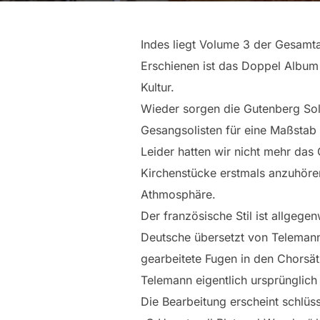
Indes liegt Volume 3 der Gesamt
Erschienen ist das Doppel Albu
Kultur.
Wieder sorgen die Gutenberg Sol
Gesangsolisten für eine Maßstab 
Leider hatten wir nicht mehr das
Kirchenstücke erstmals anzuhören
Athmosphäre.
Der französische Stil ist allgeg
Deutsche übersetzt von Telemann i
gearbeitete Fugen in den Chorsä
Telemann eigentlich ursprünglich 
Die Bearbeitung erscheint schlüs