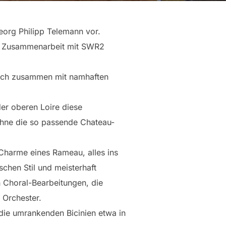
org Philipp Telemann vor.
er Zusammenarbeit mit SWR2
Koch zusammen mit namhaften
der oberen Loire diese
 ohne die so passende Chateau-
 Charme eines Rameau, alles ins
schen Stil und meisterhaft
 Choral-Bearbeitungen, die
 Orchester.
die umrankenden Bicinien etwa in