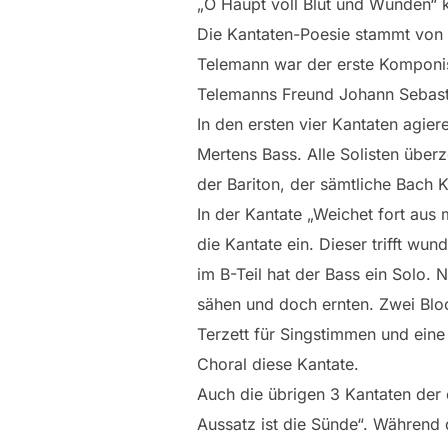
„O Haupt voll Blut und Wunden“ k
Die Kantaten-Poesie stammt von
Telemann war der erste Komponis
Telemanns Freund Johann Sebasti
In den ersten vier Kantaten agier
Mertens Bass. Alle Solisten über
der Bariton, der sämtliche Bach
In der Kantate „Weichet fort aus 
die Kantate ein. Dieser trifft w
im B-Teil hat der Bass ein Solo. 
sähen und doch ernten. Zwei Bloc
Terzett für Singstimmen und eine 
Choral diese Kantate.
Auch die übrigen 3 Kantaten der
Aussatz ist die Sünde“. Während 