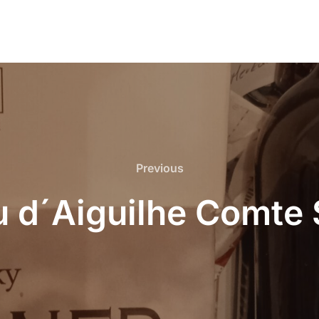
Previous
Previous
 d´Aiguilhe Comte