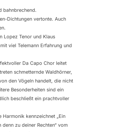
nd bahnbrechend.
en-Dichtungen vertonte. Auch
en.
rin Lopez Tenor und Klaus
 mit viel Telemann Erfahrung und
ffektvoller Da Capo Chor leitet
n treten schmetternde Waldhörner,
von den Vögeln handelt, die nicht
tere Besonderheiten sind ein
ich beschließt ein prachtvoller
ve Harmonik kennzeichnet „Ein
ch denn zu deiner Rechten“ vom