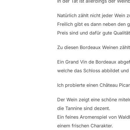
In der Tat ist allerdings der Wein
Natürlich zählt nicht jeder Wein 
Freilich gibt es dann neben den
Preis sind und dafür gute Qualität
Zu diesen Bordeaux Weinen zählt
Ein Grand Vin de Bordeaux abgefü
welche das Schloss abbildet und 
Ich probierte einen Château Pic
Der Wein zeigt eine schöne mitelr
die Tannine sind dezent.
Ein feines Aromenspiel von Waldb
einem frischen Charakter.