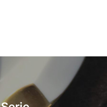
 Serie