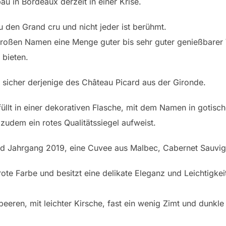
bau in Bordeaux derzeit in einer Krise.
zu den Grand cru und nicht jeder ist berühmt.
 großen Namen eine Menge guter bis sehr guter genießbarer 
 bieten.
 sicher derjenige des Château Picard aus der Gironde.
llt in einer dekorativen Flasche, mit dem Namen in gotisch
zudem ein rotes Qualitätssiegel aufweist.
ard Jahrgang 2019, eine Cuvee aus Malbec, Cabernet Sauvi
ote Farbe und besitzt eine delikate Eleganz und Leichtigkei
eeren, mit leichter Kirsche, fast ein wenig Zimt und dunkl