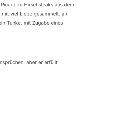
u Picard zu Hirschsteaks aus dem
mit viel Liebe gesammelt, an
ein-Tunke, mit Zugabe eines
sprüchen, aber er erfüllt