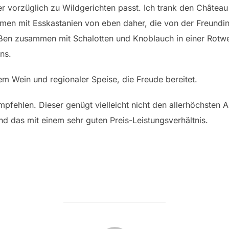
der vorzüglich zu Wildgerichten passt. Ich trank den Châtea
n mit Esskastanien von eben daher, die von der Freundin 
ößen zusammen mit Schalotten und Knoblauch in einer Rotw
ns.
em Wein und regionaler Speise, die Freude bereitet.
fehlen. Dieser genügt vielleicht nicht den allerhöchsten An
 das mit einem sehr guten Preis-Leistungsverhältnis.