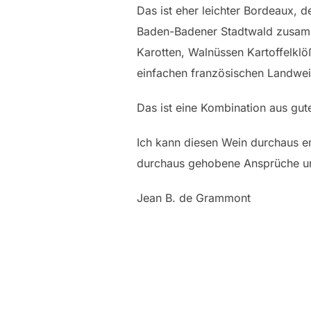
Das ist eher leichter Bordeaux, 
Baden-Badener Stadtwald zusamme
Karotten, Walnüssen Kartoffelkl
einfachen französischen Landwei
Das ist eine Kombination aus gut
Ich kann diesen Wein durchaus emp
durchaus gehobene Ansprüche und
Jean B. de Grammont