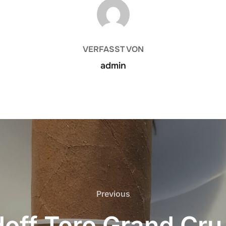
BEITRAGSAUTOR
VERFASST VON
admin
Previous
Previous
off Toro Grand Cru