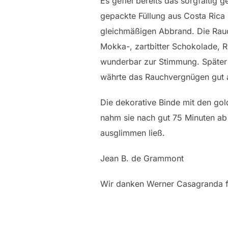
Es gefiel bereits das sorgfältig 
gepackte Füllung aus Costa Rica
gleichmäßigen Abbrand. Die Rau
Mokka-, zartbitter Schokolade, R
wunderbar zur Stimmung. Später d
währte das Rauchvergnügen gut 
Die dekorative Binde mit den go
nahm sie nach gut 75 Minuten ab 
ausglimmen ließ.
Jean B. de Grammont
Wir danken Werner Casagranda f