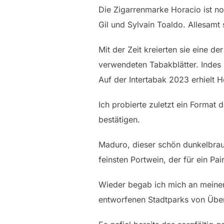
Die Zigarrenmarke Horacio ist no
Gil und Sylvain Toaldo. Allesamt
Mit der Zeit kreierten sie eine d
verwendeten Tabakblätter. Inde
Auf der Intertabak 2023 erhielt 
Ich probierte zuletzt ein Forma
bestätigen.
Maduro, dieser schön dunkelbraun
feinsten Portwein, der für ein P
Wieder begab ich mich an meinen
entworfenen Stadtparks von Über