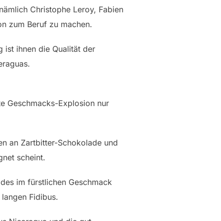
 nämlich Christophe Leroy, Fabien
sion zum Beruf zu machen.
ist ihnen die Qualität der
eraguas.
mte Geschmacks-Explosion nur
en an Zartbitter-Schokolade und
net scheint.
 des im fürstlichen Geschmack
langen Fidibus.