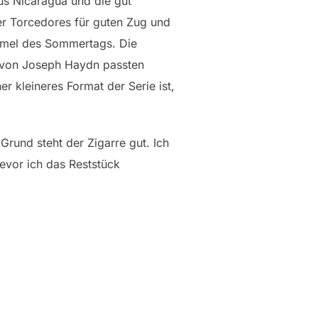
aus Nicaragua und die gut
er Torcedores für guten Zug und
mmel des Sommertags. Die
os von Joseph Haydn passten
 kleineres Format der Serie ist,
rund steht der Zigarre gut. Ich
evor ich das Reststück