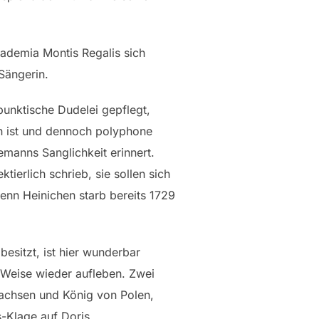
ademia Montis Regalis sich
Sängerin.
punktische Dudelei gepflegt,
sch ist und dennoch polyphone
emanns Sanglichkeit erinnert.
tierlich schrieb, sie sollen sich
enn Heinichen starb bereits 1729
esitzt, ist hier wunderbar
 Weise wieder aufleben. Zwei
Sachsen und König von Polen,
s-Klage auf Doris.