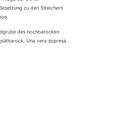
 Besetzung zu den Streichern
boe.
undgrube des hochbarocken
Spätbarock. Una vera sopresa.