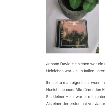
Johann David Heinichen war ein 
Heinichen war viel in Italien un
Ihn sollte man eigentlich, wenn 
Henichi nennen. Alle führenden Ko
Ein kleiner Heini war er mitnic
Als einer der ersten hat vor Jah