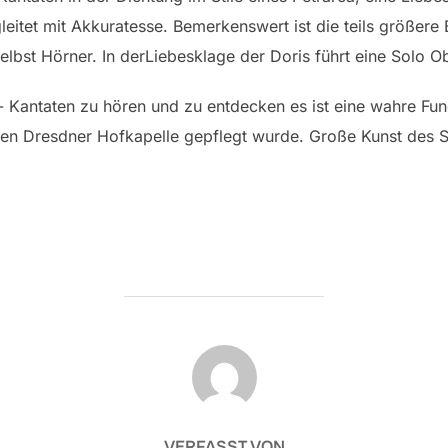
eitet mit Akkuratesse. Bemerkenswert ist die teils größere
 selbst Hörner. In derLiebesklage der Doris führt eine Solo O
r- Kantaten zu hören und zu entdecken es ist eine wahre F
ten Dresdner Hofkapelle gepflegt wurde. Große Kunst des 
BEITRAGSAUTOR
VERFASST VON