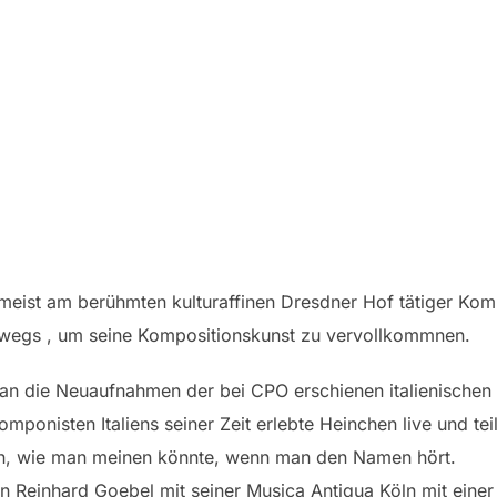
meist am berühmten kulturaffinen Dresdner Hof tätiger Kom
terwegs , um seine Kompositionskunst zu vervollkommnen.
man die Neuaufnahmen der bei CPO erschienen italienischen
mponisten Italiens seiner Zeit erlebte Heinchen live und tei
hten, wie man meinen könnte, wenn man den Namen hört.
ren Reinhard Goebel mit seiner Musica Antiqua Köln mit eine