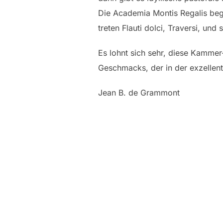
Die Academia Montis Regalis begl
treten Flauti dolci, Traversi, und
Es lohnt sich sehr, diese Kamme
Geschmacks, der in der exzellen
Jean B. de Grammont