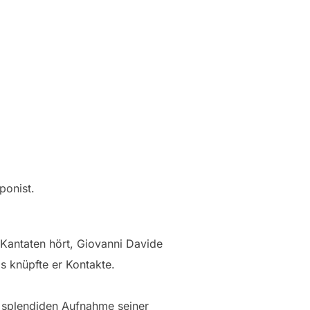
ponist.
 Kantaten hört, Giovanni Davide
ls knüpfte er Kontakte.
r splendiden Aufnahme seiner