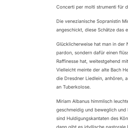
Concerti per molti strumenti fü
Die venezianische Sopranistin M
angeschickt, diese Schätze das e
Glücklicherweise hat man in der 
pardon, sondern dafür einen flüss
Raffinesse hat, weitestgehend mi
Vielleicht meinte der alte Bach H
die Dresdner Liedlein, anhören, 
an Tuberkolose.
Miriam Albanus himmlisch leuchte
geschmeidig und beweglich und l
sind Huldigungskantaten des Kön
dann gibt es idyllische pastorale