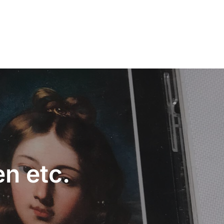
n etc.