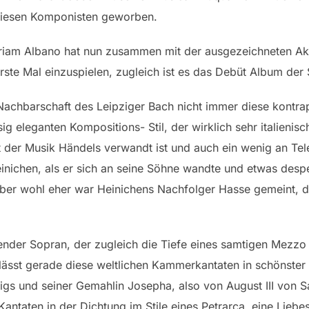
r diesen Komponisten geworben.
iriam Albano hat nun zusammen mit der ausgezeichneten Ak
rste Mal einzuspielen, zugleich ist es das Debüt Album der 
Nachbarschaft des Leipziger Bach nicht immer diese kontra
ig eleganten Kompositions- Stil, der wirklich sehr italieni
t der Musik Händels verwandt ist und auch ein wenig an Tel
einichen, als er sich an seine Söhne wandte und etwas despek
aber wohl eher war Heinichens Nachfolger Hasse gemeint, d
nder Sopran, der zugleich die Tiefe eines samtigen Mezzo b
ässt gerade diese weltlichen Kammerkantaten in schönster
igs und seiner Gemahlin Josepha, also von August III von 
 Kantaten in der Dichtung im Stile eines Petrarca, eine Liebe