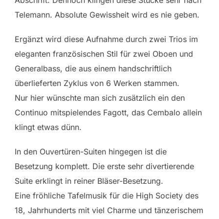
Abschrift. Dennoch klingen diese Stücke sehr nach
Telemann. Absolute Gewissheit wird es nie geben.
Ergänzt wird diese Aufnahme durch zwei Trios im
eleganten französischen Stil für zwei Oboen und
Generalbass, die aus einem handschriftlich
überlieferten Zyklus von 6 Werken stammen.
Nur hier wünschte man sich zusätzlich ein den
Continuo mitspielendes Fagott, das Cembalo allein
klingt etwas dünn.
In den Ouvertüren-Suiten hingegen ist die
Besetzung komplett. Die erste sehr divertierende
Suite erklingt in reiner Bläser-Besetzung.
Eine fröhliche Tafelmusik für die High Society des
18, Jahrhunderts mit viel Charme und tänzerischem