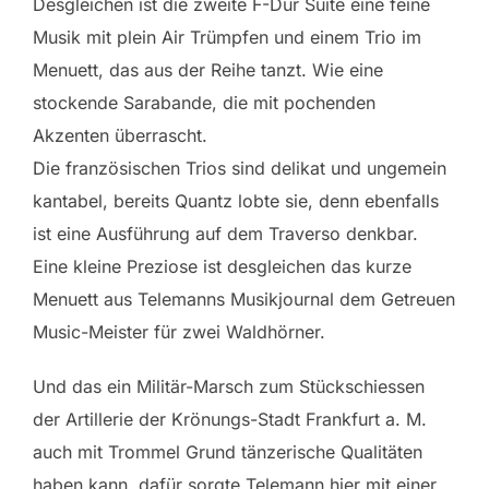
Desgleichen ist die zweite F-Dur Suite eine feine
Musik mit plein Air Trümpfen und einem Trio im
Menuett, das aus der Reihe tanzt. Wie eine
stockende Sarabande, die mit pochenden
Akzenten überrascht.
Die französischen Trios sind delikat und ungemein
kantabel, bereits Quantz lobte sie, denn ebenfalls
ist eine Ausführung auf dem Traverso denkbar.
Eine kleine Preziose ist desgleichen das kurze
Menuett aus Telemanns Musikjournal dem Getreuen
Music-Meister für zwei Waldhörner.
Und das ein Militär-Marsch zum Stückschiessen
der Artillerie der Krönungs-Stadt Frankfurt a. M.
auch mit Trommel Grund tänzerische Qualitäten
haben kann, dafür sorgte Telemann hier mit einer