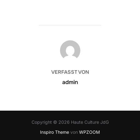
BEITRAGSAUTOR
VERFASST VON
admin
Copyright © 2026 Haute Culture JdG
Inspiro Theme
von
WPZOOM