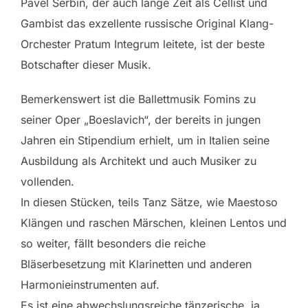
Pavel Serbin, der auch lange Zeit als Cellist und
Gambist das exzellente russische Original Klang-
Orchester Pratum Integrum leitete, ist der beste
Botschafter dieser Musik.
Bemerkenswert ist die Ballettmusik Fomins zu
seiner Oper „Boeslavich“, der bereits in jungen
Jahren ein Stipendium erhielt, um in Italien seine
Ausbildung als Architekt und auch Musiker zu
vollenden.
In diesen Stücken, teils Tanz Sätze, wie Maestoso
Klängen und raschen Märschen, kleinen Lentos und
so weiter, fällt besonders die reiche
Bläserbesetzung mit Klarinetten und anderen
Harmonieinstrumenten auf.
Es ist eine abwechslungsreiche tänzerische, ja